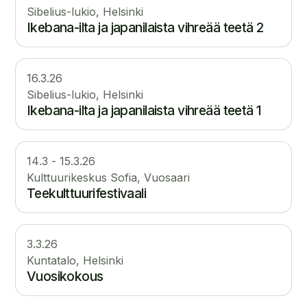
Sibelius-lukio, Helsinki
Ikebana-ilta ja japanilaista vihreää teetä 2
16.3.26
Sibelius-lukio, Helsinki
Ikebana-ilta ja japanilaista vihreää teetä 1
14
.
3
-
15.3.26
Kulttuurikeskus Sofia, Vuosaari
Teekulttuurifestivaali
3.3.26
Kuntatalo, Helsinki
Vuosikokous