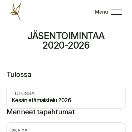
Menu
JÄSENTOIMINTAA
2020-2026
Tulossa
TULOSSA
Kesän etämaistelu 2026
Menneet tapahtumat
25.5.26