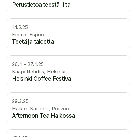
Perustietoa teestä -ilta
14.5.25
Emma, Espoo
Teetä ja taidetta
26
.
4
-
27.4.25
Kaapelitehdas, Helsinki
Helsinki Coffee Festival
29.3.25
Haikon Kartano, Porvoo
Afternoon Tea Haikossa