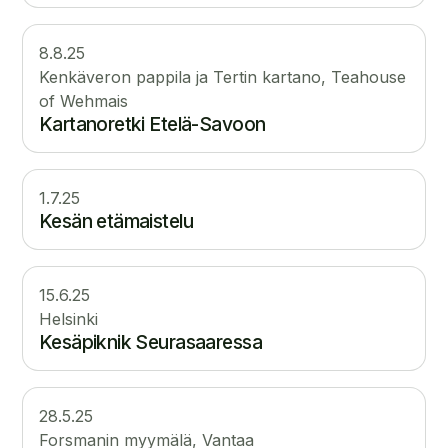
8.8.25
Kenkäveron pappila ja Tertin kartano, Teahouse
of Wehmais
Kartanoretki Etelä-Savoon
1.7.25
Kesän etämaistelu
15.6.25
Helsinki
Kesäpiknik Seurasaaressa
28.5.25
Forsmanin myymälä, Vantaa