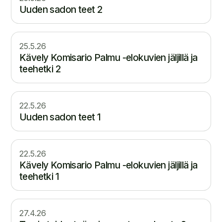
Uuden sadon teet 2
25.5.26
Kävely Komisario Palmu -elokuvien jäljillä ja
teehetki 2
22.5.26
Uuden sadon teet 1
22.5.26
Kävely Komisario Palmu -elokuvien jäljillä ja
teehetki 1
27.4.26