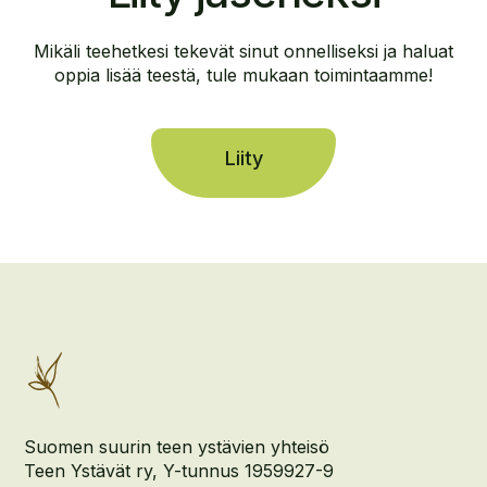
Mikäli teehetkesi tekevät sinut onnelliseksi ja haluat
oppia lisää teestä, tule mukaan toimintaamme!
Liity
Suomen suurin teen ystävien yhteisö
Teen Ystävät ry, Y-tunnus 1959927-9