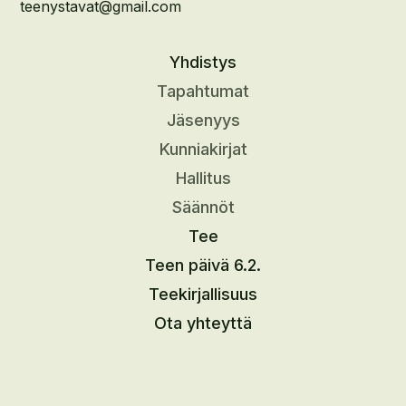
teenystavat@gmail.com
Yhdistys
Tapahtumat
Jäsenyys
Kunniakirjat
Hallitus
Säännöt
Tee
Teen päivä 6.2.
Teekirjallisuus
Ota yhteyttä