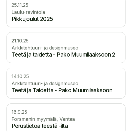
25.11.25
Laulu-ravintola
Pikkujoulut 2025
21.10.25
Arkkitehtuuri- ja designmuseo
Teetä ja taidetta - Pako Muumilaaksoon 2
14.10.25
Arkkitehtuuri- ja designmuseo
Teetä ja Taidetta - Pako Muumilaaksoon
18.9.25
Forsmanin myymälä, Vantaa
Perustietoa teestä -ilta