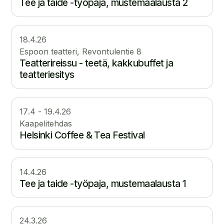
Tee ja taide -työpaja, mustemaalausta 2
18.4.26
Espoon teatteri, Revontulentie 8
Teatterireissu - teetä, kakkubuffet ja
teatteriesitys
17
.
4
-
19.4.26
Kaapelitehdas
Helsinki Coffee & Tea Festival
14.4.26
Tee ja taide -työpaja, mustemaalausta 1
24.3.26