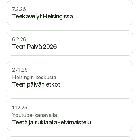
7.2.26
Teekävelyt Helsingissä
6.2.26
Teen Päivä 2026
27.1.26
Helsingin keskusta
Teen päivän etkot
1.12.25
Youtube-kanavalla
Teetä ja suklaata -etämaistelu