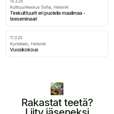
15.3.25
Kulttuurikeskus Sofia, Helsinki
Teekulttuurit eri puolella maailmaa -
teeseminaari
11.3.25
Kuntatalo, Helsinki
Vuosikokous
Rakastat teetä?
Liity jäseneksi