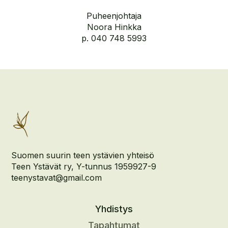
Puheenjohtaja
Noora Hinkka
p. 040 748 5993
Suomen suurin teen ystävien yhteisö
Teen Ystävät ry, Y-tunnus 1959927-9
teenystavat@gmail.com
Yhdistys
Tapahtumat