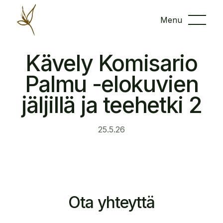
Menu
Kävely Komisario
Palmu -elokuvien
jäljillä ja teehetki 2
25.5.26
Ota yhteyttä