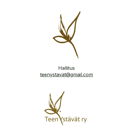
Hallitus
teenystavat@gmail.com